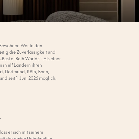
 Bewohner. Wer in den
eitig die Zuverlässigkeit und
Best of Both Worlds“. Als einer
 in elf Ländern ihren
rt, Dortmund, Köln, Bonn,
 seit 1. Juni 2026 möglich,
n
oss er sich mit seinem
 der ersten Unterkunft in