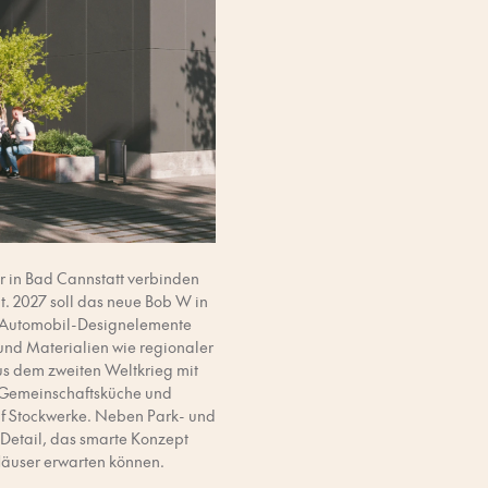
r in Bad Cannstatt verbinden
it. 2027 soll das neue Bob W in
r: Automobil-Designelemente
nd Materialien wie regionaler
s dem zweiten Weltkrieg mit
 Gemeinschaftsküche und
nf Stockwerke. Neben Park- und
 Detail, das smarte Konzept
Häuser erwarten können.