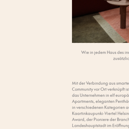
Wie in jedem Haus des in
zusätzli
Mit der Verbindung aus smarte
Community vor Ort verknüpft ist
das Unternehmen in elf europä
Apartments, eleganten Penthäu
in verschiedenen Kategorien au
Kaartinkaupunki-Viertel Helsin
Award, der Pioniere der Branc
Landeshauptstadt im Eröffnung