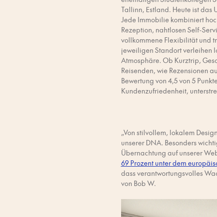
Tallinn, Estland. Heute ist da
Jede Immobilie kombiniert hoch
Rezeption, nahtlosen Self-Serv
vollkommene Flexibilität und t
jeweiligen Standort verleihen 
Atmosphäre. Ob Kurztrip, Gesc
Reisenden, wie Rezensionen auf
Bewertung von 4,5 von 5 Punkte
Kundenzufriedenheit, unterstrei
„Von stilvollem, lokalem Desig
unserer DNA. Besonders wichtig
Übernachtung auf unserer Web
69 Prozent unter dem europäis
dass verantwortungsvolles Wac
von Bob W.