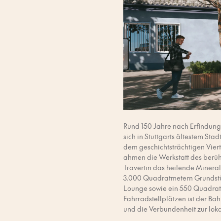
Rund 150 Jahre nach Erfindung
sich in Stuttgarts ältestem Sta
dem geschichtsträchtigen Viert
ahmen die Werkstatt des berüh
Travertin das heilende Minera
3.000 Quadratmetern Grundstü
Lounge sowie ein 550 Quadratm
Fahrradstellplätzen ist der Ba
und die Verbundenheit zur loka