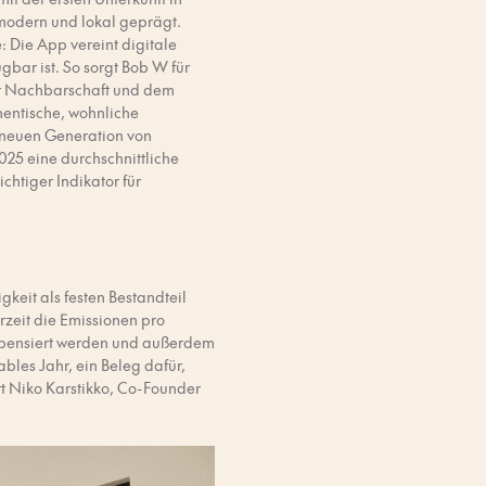
 modern und lokal geprägt.
 Die App vereint digitale
bar ist. So sorgt Bob W für
 der Nachbarschaft und dem
hentische, wohnliche
 neuen Generation von
25 eine durchschnittliche
htiger Indikator für
keit als festen Bestandteil
rzeit die Emissionen pro
mpensiert werden und außerdem
bles Jahr, ein Beleg dafür,
t Niko Karstikko, Co-Founder